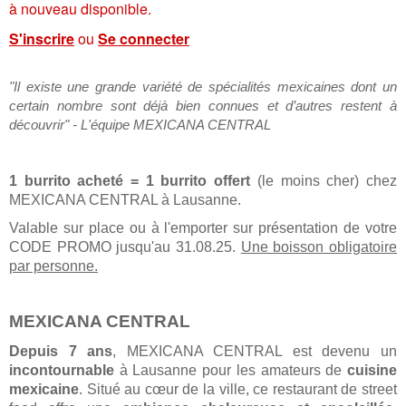
à nouveau disponible.
S'inscrire
ou
Se connecter
"Il existe une grande variété de spécialités mexicaines dont un
certain nombre sont déjà bien connues et d’autres restent à
découvrir" - L'équipe MEXICANA CENTRAL
1 burrito acheté = 1 burrito offert
(le moins cher) chez
MEXICANA CENTRAL à Lausanne.
Valable sur place ou à l'emporter sur présentation de votre
CODE PROMO jusqu'au 31.08.25.
Une boisson obligatoire
par personne.
MEXICANA CENTRAL
Depuis 7 ans
, MEXICANA CENTRAL est devenu un
incontournable
à Lausanne pour les amateurs de
cuisine
mexicaine
. Situé au cœur de la ville, ce restaurant de street