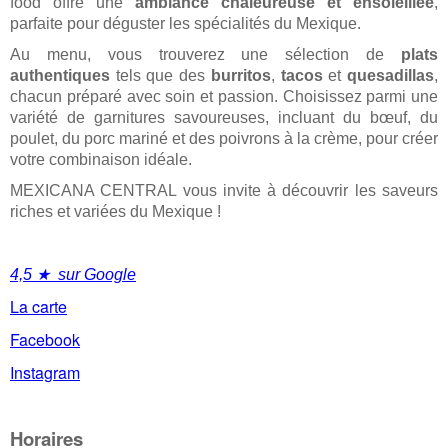
food offre une
ambiance chaleureuse et ensoleillée
,
parfaite pour déguster les spécialités du Mexique.
Au menu, vous trouverez une sélection de
plats
authentiques
tels que des
burritos
,
tacos
et
quesadillas
,
chacun préparé avec soin et passion. Choisissez parmi une
variété de garnitures savoureuses, incluant du bœuf, du
poulet, du porc mariné et des poivrons à la crème, pour créer
votre combinaison idéale.
MEXICANA CENTRAL vous invite à découvrir les saveurs
riches et variées du Mexique !
4,5 ★ sur Google
La carte
Facebook
Instagram
Horaires