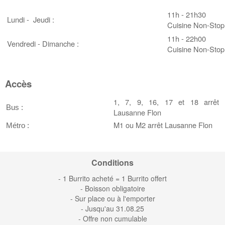
11h - 21h30
Lundi - Jeudi :
Cuisine Non-Stop
11h - 22h00
Vendredi - Dimanche :
Cuisine Non-Stop
Accès
1, 7, 9, 16, 17 et 18 arrêt
Bus :
Lausanne Flon
M1 ou M2 arrêt Lausanne Flon
Métro :
Conditions
- 1 Burrito acheté = 1 Burrito offert
- Boisson obligatoire
- Sur place ou à l'emporter
- Jusqu'au 31.08.25
- Offre non cumulable