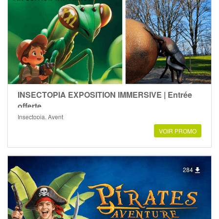
INSECTOPIA EXPOSITION IMMERSIVE | Entrée
offerte
Insectopia, Ayent
VOIR PROMO
284