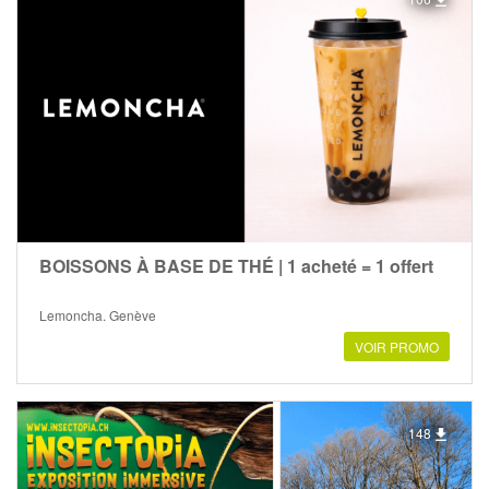
BOISSONS À BASE DE THÉ | 1 acheté = 1 offert
Lemoncha, Genève
VOIR PROMO
148