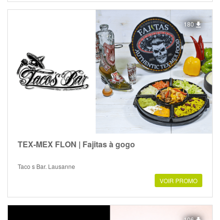
180
TEX-MEX FLON | Fajitas à gogo
Taco s Bar, Lausanne
VOIR PROMO
106