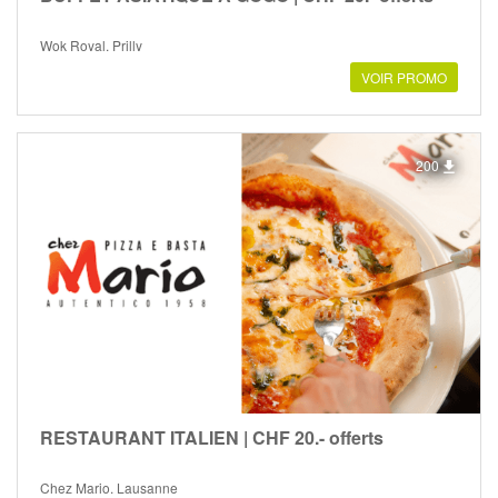
Wok Royal, Prilly
VOIR PROMO
200
RESTAURANT ITALIEN | CHF 20.- offerts
Chez Mario, Lausanne