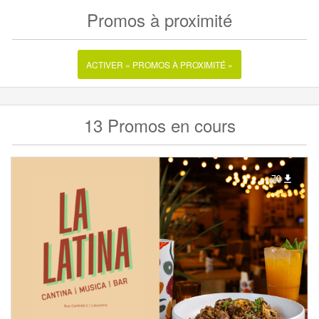
Promos à proximité
ACTIVER « PROMOS À PROXIMITÉ »
13 Promos en cours
70