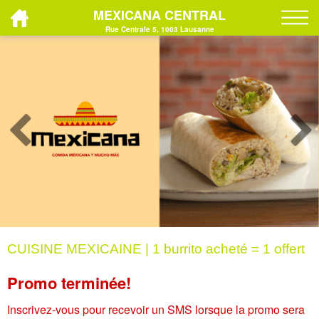
MEXICANA CENTRAL
Rue Centrale 5, 1003 Lausanne
CUISINE MEXICAINE | 1 burrito acheté = 1 offert
Promo terminée!
Inscrivez-vous pour recevoir un SMS lorsque la promo sera