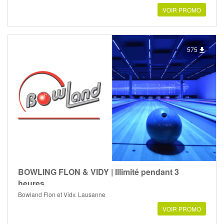
VOIR PROMO
575
BOWLING FLON & VIDY | Illimité pendant 3
heures
Bowland Flon et Vidy, Lausanne
VOIR PROMO