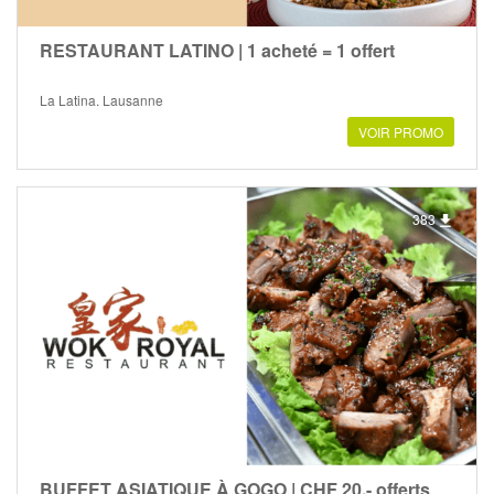
RESTAURANT LATINO | 1 acheté = 1 offert
La Latina, Lausanne
VOIR PROMO
383
BUFFET ASIATIQUE À GOGO | CHF 20.- offerts