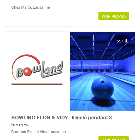
Chez Mario, Lausanne
VOIR PROMO
557
BOWLING FLON & VIDY | Illimité pendant 3
heures
Bowland Flon et Vidy, Lausanne