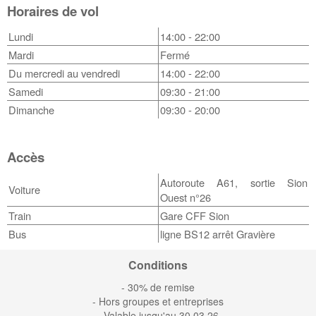
Horaires de vol
Lundi
14:00 - 22:00
Mardi
Fermé
Du mercredi au vendredi
14:00 - 22:00
Samedi
09:30 - 21:00
Dimanche
09:30 - 20:00
Accès
Autoroute A61, sortie Sion
Voiture
Ouest n°26
Train
Gare CFF Sion
Bus
ligne BS12 arrêt Gravière
Conditions
- 30% de remise
- Hors groupes et entreprises
- Valable jusqu'au 30.03.26