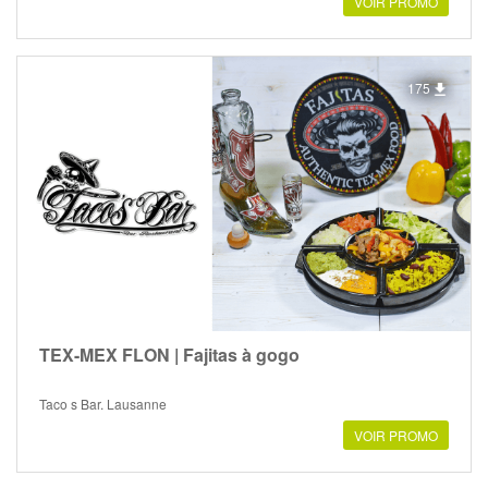
VOIR PROMO
175
TEX-MEX FLON | Fajitas à gogo
Taco s Bar, Lausanne
VOIR PROMO