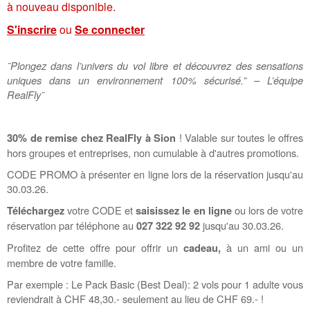
à nouveau disponible.
S'inscrire
ou
Se connecter
¨Plongez dans l’univers du vol libre et découvrez des sensations
uniques dans un environnement 100% sécurisé.” – L’équipe
RealFly¨
! Valable sur toutes le offres
30% de remise chez RealFly à Sion
hors groupes et entreprises, non cumulable à d'autres promotions.
CODE PROMO à présenter en ligne lors de la réservation jusqu'au
30.03.26.
votre CODE et
ou lors de votre
Téléchargez
saisissez le en ligne
réservation par téléphone au
jusqu'au 30.03.26.
027 322 92 92
Profitez de cette offre pour offrir un
à un ami ou un
cadeau,
membre de votre famille.
Par exemple : Le Pack Basic (Best Deal): 2 vols pour 1 adulte vous
reviendrait à CHF 48,30.- seulement au lieu de CHF 69.- !