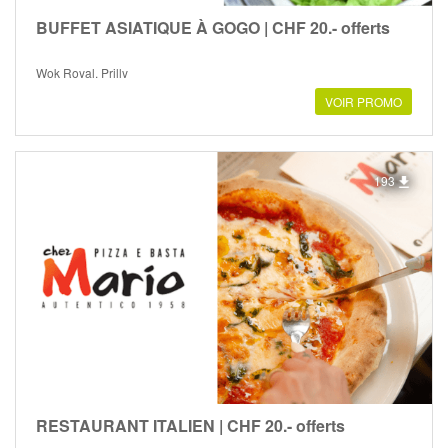
BUFFET ASIATIQUE À GOGO | CHF 20.- offerts
Wok Royal, Prilly
VOIR PROMO
193
RESTAURANT ITALIEN | CHF 20.- offerts