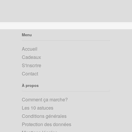
Menu
Accueil
Cadeaux
S'inscrire
Contact
À propos
Comment ça marche?
Les 10 astuces
Conditions générales
Protection des données