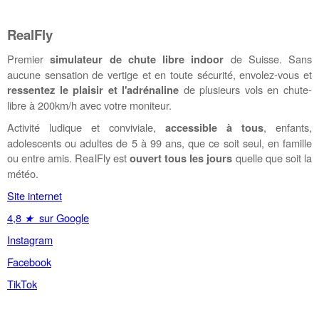
RealFly
Premier
de Suisse. Sans
simulateur de chute libre indoor
aucune sensation de vertige et en toute sécurité, envolez-vous et
de plusieurs vols en chute-
ressentez le plaisir et l'adrénaline
libre à 200km/h avec votre moniteur.
Activité ludique et conviviale,
, enfants,
accessible à tous
adolescents ou adultes de 5 à 99 ans, que ce soit seul, en famille
ou entre amis. RealFly est
quelle que soit la
ouvert tous les jours
météo.
Site internet
4,8
★
sur Google
Instagram
Facebook
TikTok