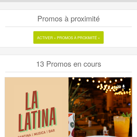
Promos à proximité
ACTIVER « PROMOS À PROXIMITÉ »
13 Promos en cours
70