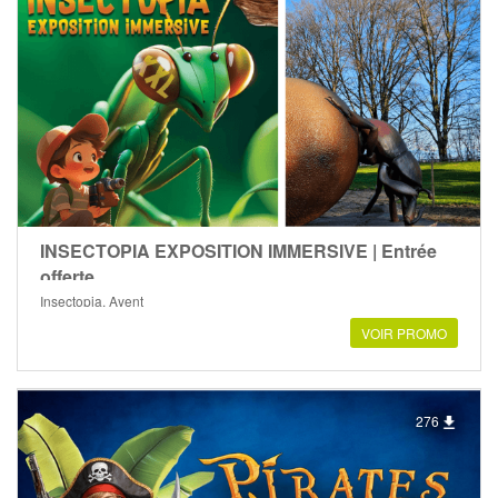
INSECTOPIA EXPOSITION IMMERSIVE | Entrée
offerte
Insectopia, Ayent
VOIR PROMO
276