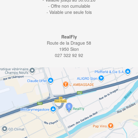
- Offre non cumulable
- Valable une seule fois
RealFly
Route de la Drague 58
1950 Sion
027 322 92 92